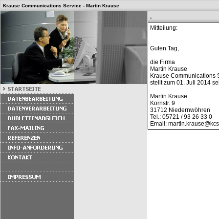
Krause Communications Service - Martin Krause
.
Mitteilung:
Guten Tag,
die Firma
Martin Krause
Krause Communications 
stellt zum 01. Juli 2014 s
Martin Krause
Kornstr. 9
31712 Niedernwöhren
Tel.: 05721 / 93 26 33 0
Email: martin.krause@kc