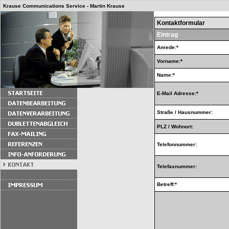
Krause Communications Service - Martin Krause
Kontaktformular
Eintrag
Anrede:*
Vorname:*
Name:*
E-Mail Adresse:*
Straße / Hausnummer:
PLZ / Wohnort:
Telefonnummer:
Telefaxnummer:
Betreff:*