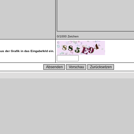
0
/1000 Zeichen
aus der Grafik in das Eingabefeld ein.