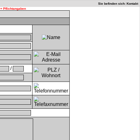
Sie befinden sich: Kontakt
 = Pflichtangaben
/